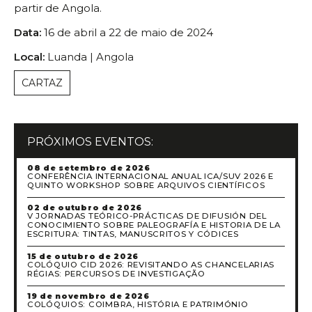
partir de Angola.
Data:
16 de abril a 22 de maio de 2024
Local:
Luanda | Angola
CARTAZ
PRÓXIMOS EVENTOS:
08 de setembro de 2026
CONFERÊNCIA INTERNACIONAL ANUAL ICA/SUV 2026 E
QUINTO WORKSHOP SOBRE ARQUIVOS CIENTÍFICOS
02 de outubro de 2026
V JORNADAS TEÓRICO-PRÁCTICAS DE DIFUSIÓN DEL
CONOCIMIENTO SOBRE PALEOGRAFÍA E HISTORIA DE LA
ESCRITURA: TINTAS, MANUSCRITOS Y CÓDICES
15 de outubro de 2026
COLÓQUIO CID 2026: REVISITANDO AS CHANCELARIAS
RÉGIAS: PERCURSOS DE INVESTIGAÇÃO
19 de novembro de 2026
COLÓQUIOS: COIMBRA, HISTÓRIA E PATRIMÓNIO