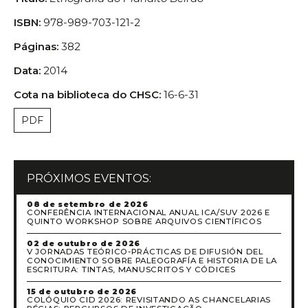
ISBN:
978-989-703-121-2
Páginas:
382
Data:
2014
Cota na biblioteca do CHSC:
16-6-31
PDF
PRÓXIMOS EVENTOS:
08 de setembro de 2026
CONFERÊNCIA INTERNACIONAL ANUAL ICA/SUV 2026 E
QUINTO WORKSHOP SOBRE ARQUIVOS CIENTÍFICOS
02 de outubro de 2026
V JORNADAS TEÓRICO-PRÁCTICAS DE DIFUSIÓN DEL
CONOCIMIENTO SOBRE PALEOGRAFÍA E HISTORIA DE LA
ESCRITURA: TINTAS, MANUSCRITOS Y CÓDICES
15 de outubro de 2026
COLÓQUIO CID 2026: REVISITANDO AS CHANCELARIAS